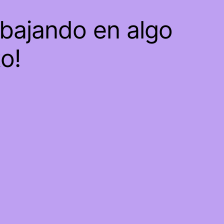
abajando en algo
to!