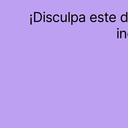
¡Disculpa este 
in