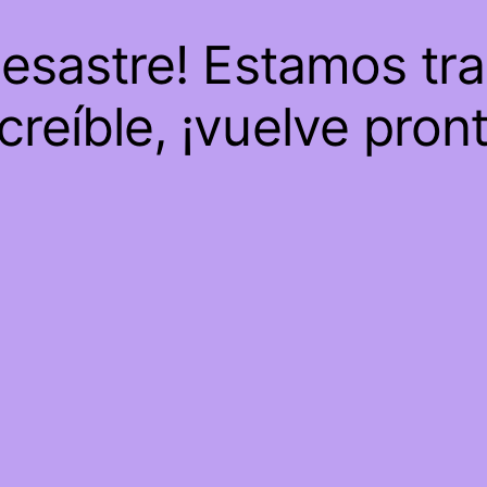
desastre! Estamos tr
creíble, ¡vuelve pron